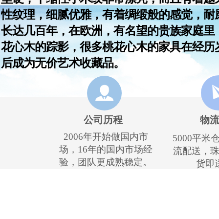
性纹理，细腻优雅，有着绸缎般的感觉，耐
长达几百年，在欧洲，有名望的贵族家庭里
花心木的踪影，很多桃花心木的家具在经历
后成为无价艺术收藏品。
公司历程
物
2006年开始做国内市
5000平
场，16年的国内市场经
流配送，
验，团队更成熟稳定。
货即