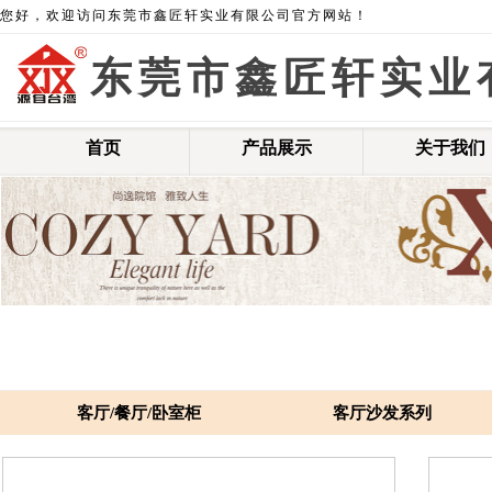
您好，欢迎访问东莞市鑫匠轩实业
有限公司官方网
站！
东莞市鑫匠轩实业
首页
产品展示
关于我们
客厅/餐厅/卧室柜
客厅沙发系列