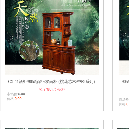
CX-11酒柜/905#酒柜/双面柜 (桃花芯木/中欧系列）
90
客厅/餐厅/卧室柜
市场价:
0.00
价格:
0.00
市场价
价格:
0