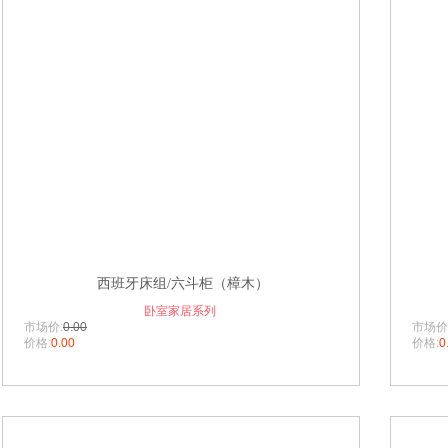
西班牙床组/六斗柜（樟木）
卧室家居系列
市场价:
0.00
市场价
价格:
0.00
价格:
0