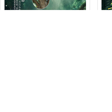
963#L型转角沙发(桃花芯木/中欧系列）
客厅沙发系列
市场价:
0.00
市场价
价格:
0.00
价格:
0