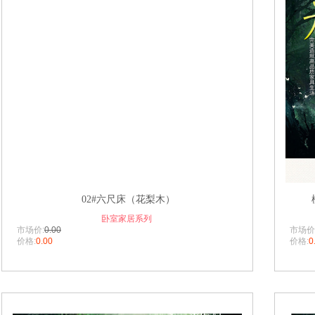
02#六尺床（花梨木）
卧室家居系列
市场价:
0.00
市场价
价格:
0.00
价格:
0