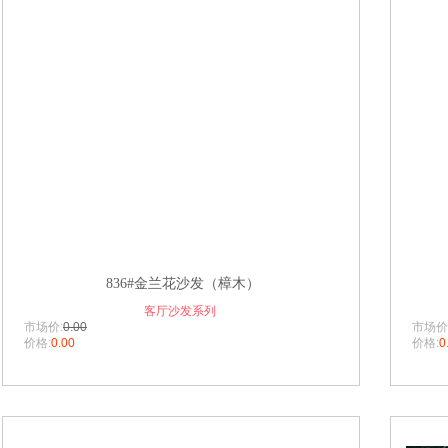
836#金兰花沙发（樟木）
客厅沙发系列
市场价:
0.00
市场价
价格:
0.00
价格:
0